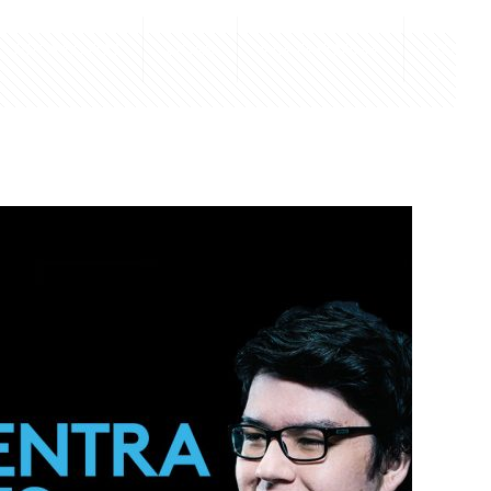
PROYECTOS
LIGAS
PLATAFORMA
HQ